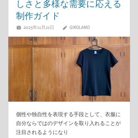
しさと多様な需要に応える
制作ガイド
2025年11月21日
GIROLAMO
個性や独自性を表現する手段として、衣服に
自分ならではのデザインを取り入れることが
注目されるようになり