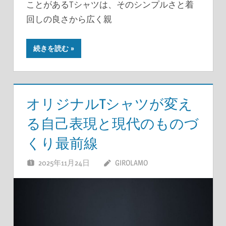
ことがあるTシャツは、そのシンプルさと着
回しの良さから広く親
続きを読む
オリジナルTシャツが変え
る自己表現と現代のものづ
くり最前線
2025年11月24日
GIROLAMO