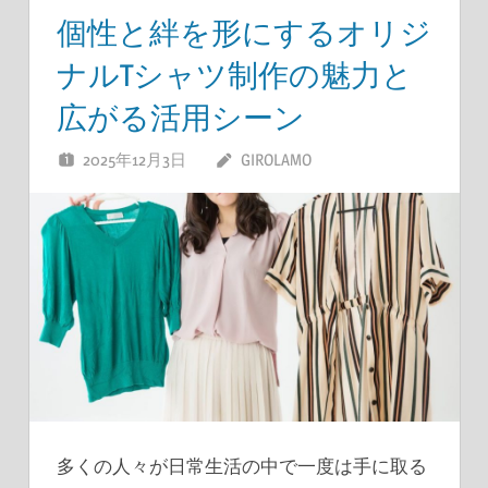
個性と絆を形にするオリジ
ナルTシャツ制作の魅力と
広がる活用シーン
2025年12月3日
GIROLAMO
多くの人々が日常生活の中で一度は手に取る