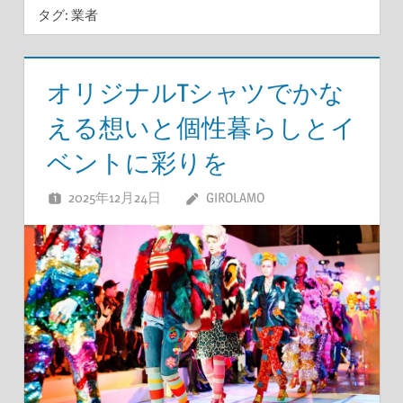
タグ:
業者
オリジナルTシャツでかな
える想いと個性暮らしとイ
ベントに彩りを
2025年12月24日
GIROLAMO