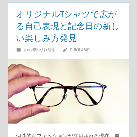
オリジナルTシャツで広が
る自己表現と記念日の新し
い楽しみ方発見
2025年12月18日
GIROLAMO
個性的なファッションが注目される現在、自