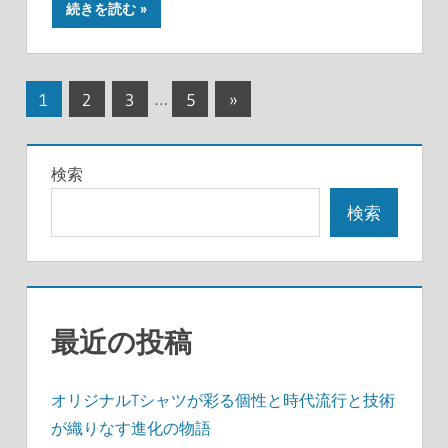
続きを読む
投
次
1
2
3
…
5
»
の
稿
記
の
検索
事
ペ
検索
ー
ジ
送
最近の投稿
り
オリジナルTシャツが彩る個性と時代流行と技術
が織りなす進化の物語