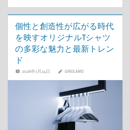
個性と創造性が広がる時代
を映すオリジナルTシャツ
の多彩な魅力と最新トレン
ド
2026年1月24日
GIROLAMO