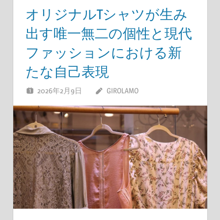
オリジナルTシャツが生み
出す唯一無二の個性と現代
ファッションにおける新
たな自己表現
2026年2月9日
GIROLAMO