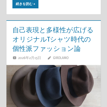
続きを読む
自己表現と多様性が広げる
オリジナルTシャツ時代の
個性派ファッション論
2026年2月15日
GIROLAMO