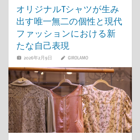
オリジナルTシャツが生み
出す唯一無二の個性と現代
ファッションにおける新
たな自己表現
2026年2月9日
GIROLAMO