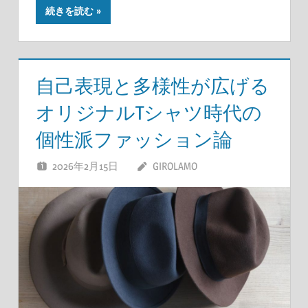
続きを読む
自己表現と多様性が広げる
オリジナルTシャツ時代の
個性派ファッション論
2026年2月15日
GIROLAMO